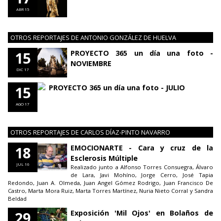
ABR 15
OTROS REPORTAJES DE ANTONIO GONZÁLEZ DE HUELVA
15
PROYECTO 365 un día una foto -
NOVIEMBRE
DIC 17
15
PROYECTO 365 un día una foto - JULIO
AGO 17
OTROS REPORTAJES DE CARLOS DÍAZ-PINTO NAVARRO
18
EMOCIONARTE - Cara y cruz de la
Esclerosis Múltiple
JUL 16
Realizado junto a Alfonso Torres Consuegra, Álvaro
de Lara, Javi Mohíno, Jorge Cerro, José Tapia
Redondo, Juan A. Olmeda, Juan Angel Gómez Rodrigo, Juan Francisco De
Castro, Marta Mora Ruiz, Marta Torres Martínez, Nuria Nieto Corral y Sandra
Beldad
29
Exposición 'Mil Ojos' en Bolaños de