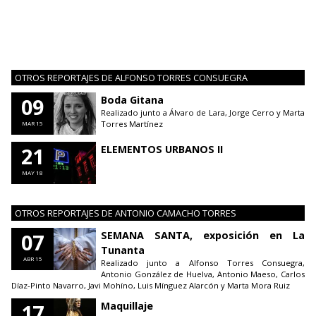
OTROS REPORTAJES DE ALFONSO TORRES CONSUEGRA
09
Boda Gitana
Realizado junto a Álvaro de Lara, Jorge Cerro y Marta
Torres Martínez
MAR 15
21
ELEMENTOS URBANOS II
MAY 18
OTROS REPORTAJES DE ANTONIO CAMACHO TORRES
07
SEMANA SANTA, exposición en La
Tunanta
ABR 15
Realizado junto a Alfonso Torres Consuegra,
Antonio González de Huelva, Antonio Maeso, Carlos
Díaz-Pinto Navarro, Javi Mohíno, Luis Mínguez Alarcón y Marta Mora Ruiz
17
Maquillaje