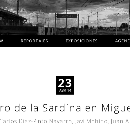
AW
REPORTAJES
EXPOSICIONES
AGEN
23
ABR 14
ro de la Sardina en Migu
Carlos Díaz-Pinto Navarro, Javi Mohíno, Juan 