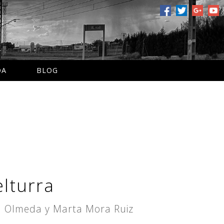
DA
BLOG
elturra
A. Olmeda y Marta Mora Ruiz