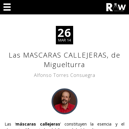
26
MAR 14
Las MASCARAS CALLEJERAS, de
Miguelturra
Alfonso Torres Consuegra
Las ‘
máscaras callejeras
’ constituyen la esencia y el