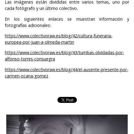
Las imágenes están divididas entre varios temas, uno por
cada fotógrafo y un último colectivo.
En los siguientes enlaces se muestran información y
fotografías adicionales:
https://www.colectivoraw.es/blog/42/cultura-funeraria-
europea-por-juan-a-olmeda-martin
https://www.colectivoraw.es/blog/43/tumbas-olvidadas-por-
alfonso-torres-consuegra
https://www.colectivoraw.es/blog/44/el-ausente-presente-por-
carmen-ocana-gomez